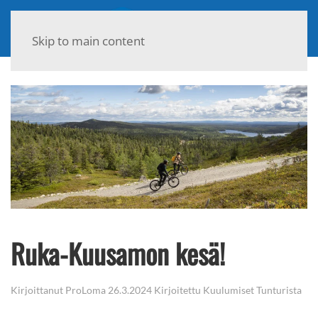
Skip to main content
Ruka-Kuusamon kesä!
Kirjoittanut
ProLoma
26.3.2024
Kirjoitettu
Kuulumiset Tunturista