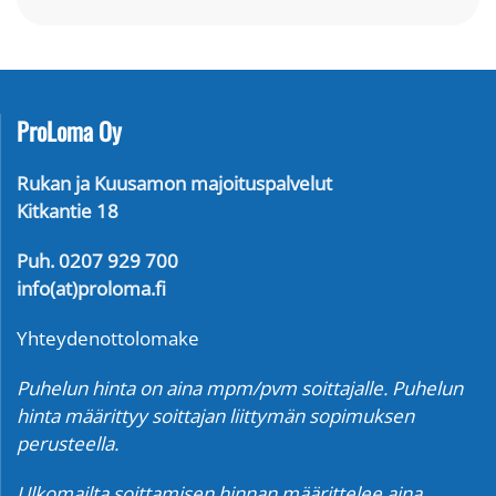
ProLoma Oy
Rukan ja Kuusamon majoituspalvelut
Kitkantie 18
Puh. 0207 929 700
info(at)proloma.fi
Yhteydenottolomake
Puhelun hinta on aina mpm/pvm soittajalle. Puhelun
hinta määrittyy soittajan liittymän sopimuksen
perusteella.
Ulkomailta soittamisen hinnan määrittelee aina