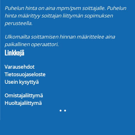
Puhelun hinta on aina mpm/pvm soittajalle. Puhelun
hinta määrittyy soittajan liittymän sopimuksen
perusteella.
Ulkomailta soittamisen hinnan määrittelee aina
paikallinen operaattori.
Linkkejä
Varausehdot
Tietosuojaseloste
Usein kysyttyä
Omistajaliittymä
Huoltajaliittymä