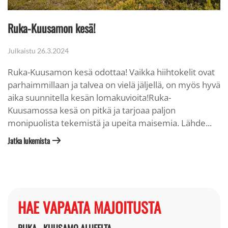
Ruka-Kuusamon kesä!
Julkaistu
26.3.2024
Ruka-Kuusamon kesä odottaa! Vaikka hiihtokelit ovat
parhaimmillaan ja talvea on vielä jäljellä, on myös hyvä
aika suunnitella kesän lomakuvioita!Ruka-
Kuusamossa kesä on pitkä ja tarjoaa paljon
monipuolista tekemistä ja upeita maisemia. Lähde...
Jatka lukemista
HAE VAPAATA MAJOITUSTA