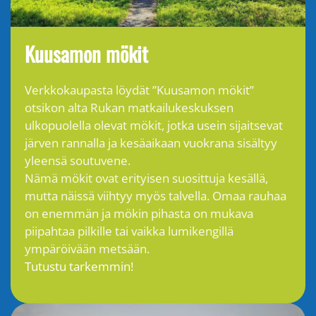
Kuusamon mökit
Verkkokaupasta löydät ”Kuusamon mökit”
otsikon alta Rukan matkailukeskuksen
ulkopuolella olevat mökit, jotka usein sijaitsevat
järven rannalla ja kesäaikaan vuokrana sisältyy
yleensä soutuvene.
Nämä mökit ovat erityisen suosittuja kesällä,
mutta näissä viihtyy myös talvella. Omaa rauhaa
on enemmän ja mökin pihasta on mukava
piipahtaa pilkille tai vaikka lumikengillä
ympäröivään metsään.
Tutustu tarkemmin!