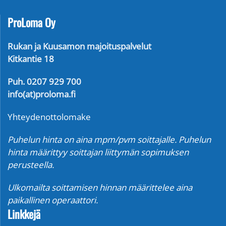
ProLoma Oy
Rukan ja Kuusamon majoituspalvelut
Kitkantie 18
Puh. 0207 929 700
info(at)proloma.fi
Yhteydenottolomake
Puhelun hinta on aina mpm/pvm soittajalle. Puhelun
hinta määrittyy soittajan liittymän sopimuksen
perusteella.
Ulkomailta soittamisen hinnan määrittelee aina
paikallinen operaattori.
Linkkejä