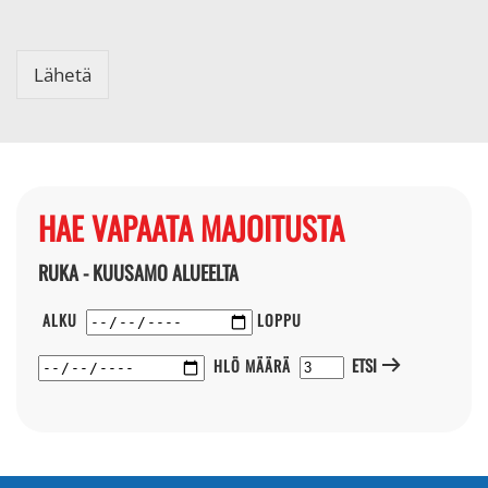
Lähetä
HAE VAPAATA MAJOITUSTA
RUKA - KUUSAMO ALUEELTA
ALKU
LOPPU
ETSI
HLÖ MÄÄRÄ