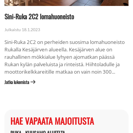
Sini-Ruka 2C2 lomahuoneisto
Julkaistu
18.1.2023
Sini-Ruka 2C2 on perheiden suosima lomahuoneisto
Rukalla Kesäjärven alueella. Kesäjärven alue on
rauhallinen mökkialue lyhyen ajomatkan päässä
Rukan kylän palveluista ja rinteistä. Hiihtoladulle ja
moottorikelkkareitille matkaa on vain noin 300...
Jatka lukemista
HAE VAPAATA MAJOITUSTA