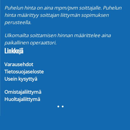
Puhelun hinta on aina mpm/pvm soittajalle. Puhelun
hinta määrittyy soittajan liittymän sopimuksen
perusteella.
Ulkomailta soittamisen hinnan määrittelee aina
paikallinen operaattori.
Linkkejä
Varausehdot
Tietosuojaseloste
Usein kysyttyä
Omistajaliittymä
Huoltajaliittymä