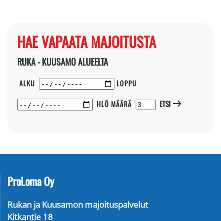
HAE VAPAATA MAJOITUSTA
RUKA - KUUSAMO ALUEELTA
ALKU
LOPPU
ETSI
HLÖ MÄÄRÄ
ProLoma Oy
Rukan ja Kuusamon majoituspalvelut
Kitkantie 18