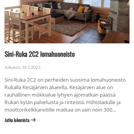
Sini-Ruka 2C2 lomahuoneisto
Julkaistu
18.1.2023
Sini-Ruka 2C2 on perheiden suosima lomahuoneisto
Rukalla Kesäjärven alueella. Kesäjärven alue on
rauhallinen mökkialue lyhyen ajomatkan päässä
Rukan kylän palveluista ja rinteistä. Hiihtoladulle ja
moottorikelkkareitille matkaa on vain noin 300...
Jatka lukemista