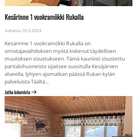
Kesärinne 1 vuokramökki Rukalla
Julkaistu
31.5.2023
Kesärinne 1 vuokramökki Rukalla on
omistajavaihdoksen myötä kokenut täydellisen
muutoksen sisustukseen. Tämä kauniisti sisustettu
paritalohuoneisto sijaitsee suositulla Kesäjärven
alueella, lyhyen ajomatkan päässä Rukan kylän
palveluista Täältä...
Jatka lukemista