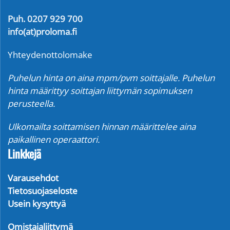
Puh. 0207 929 700
info(at)proloma.fi
Yhteydenottolomake
Puhelun hinta on aina mpm/pvm soittajalle. Puhelun
hinta määrittyy soittajan liittymän sopimuksen
perusteella.
Ulkomailta soittamisen hinnan määrittelee aina
paikallinen operaattori.
Linkkejä
Varausehdot
Tietosuojaseloste
Usein kysyttyä
Omistajaliittymä