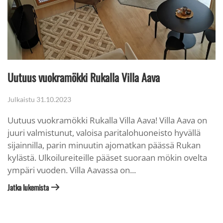
Uutuus vuokramökki Rukalla Villa Aava
Julkaistu
31.10.2023
Uutuus vuokramökki Rukalla Villa Aava! Villa Aava on
juuri valmistunut, valoisa paritalohuoneisto hyvällä
sijainnilla, parin minuutin ajomatkan päässä Rukan
kylästä. Ulkoilureiteille pääset suoraan mökin ovelta
ympäri vuoden. Villa Aavassa on...
Jatka lukemista