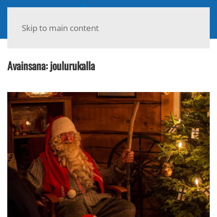
Skip to main content
Avainsana:
joulurukalla