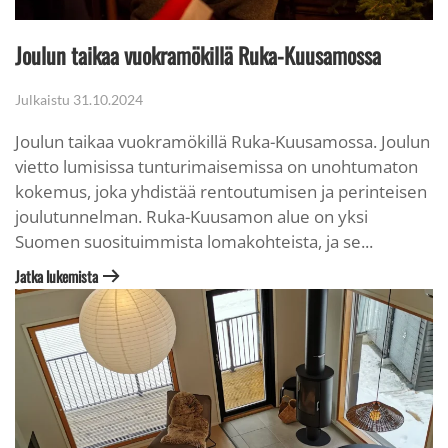
Joulun taikaa vuokramökillä Ruka-Kuusamossa
Julkaistu
31.10.2024
Joulun taikaa vuokramökillä Ruka-Kuusamossa. Joulun
vietto lumisissa tunturimaisemissa on unohtumaton
kokemus, joka yhdistää rentoutumisen ja perinteisen
joulutunnelman. Ruka-Kuusamon alue on yksi
Suomen suosituimmista lomakohteista, ja se...
Jatka lukemista