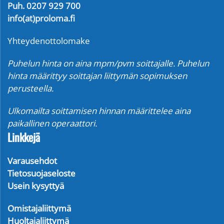
Puh. 0207 929 700
info(at)proloma.fi
Yhteydenottolomake
Puhelun hinta on aina mpm/pvm soittajalle. Puhelun
hinta määrittyy soittajan liittymän sopimuksen
perusteella.
Ulkomailta soittamisen hinnan määrittelee aina
paikallinen operaattori.
Linkkejä
Varausehdot
Tietosuojaseloste
Usein kysyttyä
Omistajaliittymä
Huoltajaliittymä