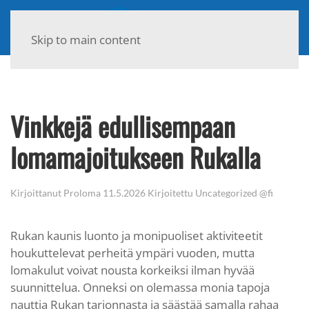
Skip to main content
Vinkkejä edullisempaan
lomamajoitukseen Rukalla
Kirjoittanut
Proloma
11.5.2026
Kirjoitettu
Uncategorized @fi
Rukan kaunis luonto ja monipuoliset aktiviteetit
houkuttelevat perheitä ympäri vuoden, mutta
lomakulut voivat nousta korkeiksi ilman hyvää
suunnittelua. Onneksi on olemassa monia tapoja
nauttia Rukan tarjonnasta ja säästää samalla rahaa