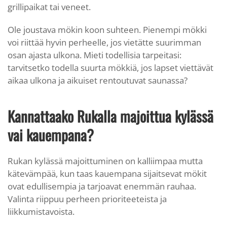
grillipaikat tai veneet.
Ole joustava mökin koon suhteen. Pienempi mökki
voi riittää hyvin perheelle, jos vietätte suurimman
osan ajasta ulkona. Mieti todellisia tarpeitasi:
tarvitsetko todella suurta mökkiä, jos lapset viettävät
aikaa ulkona ja aikuiset rentoutuvat saunassa?
Kannattaako Rukalla majoittua kylässä
vai kauempana?
Rukan kylässä majoittuminen on kalliimpaa mutta
kätevämpää, kun taas kauempana sijaitsevat mökit
ovat edullisempia ja tarjoavat enemmän rauhaa.
Valinta riippuu perheen prioriteeteista ja
liikkumistavoista.