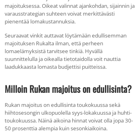
majoituksessa. Oikeat valinnat ajankohdan, sijainnin ja
varausstrategian suhteen voivat merkittävästi
pienentää lomakustannuksia.
Seuraavat vinkit auttavat löytämään edullisemman
majoituksen Rukalta ilman, että perheen
lomaelämyksistä tarvitsee tinkiä. Hyvällä
suunnittelulla ja oikealla tietotaidolla voit nauttia
laadukkaasta lomasta budjettisi puitteissa.
Milloin Rukan majoitus on edullisinta?
Rukan majoitus on edullisinta toukokuussa sekä
hiihtosesongin ulkopuolella syys-lokakuussa ja huhti-
toukokuussa. Näinä aikoina hinnat voivat olla jopa 30-
50 prosenttia alempia kuin sesonkiaikoina.