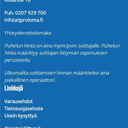
Puh. 0207 929 700
info(at)proloma.fi
Yhteydenottolomake
Puhelun hinta on aina mpm/pvm soittajalle. Puhelun
hinta määrittyy soittajan liittymän sopimuksen
perusteella.
Ulkomailta soittamisen hinnan määrittelee aina
paikallinen operaattori.
Linkkejä
Varausehdot
Tietosuojaseloste
Usein kysyttyä