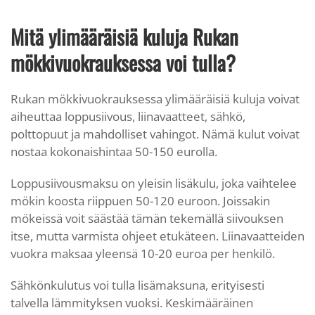
Mitä ylimääräisiä kuluja Rukan
mökkivuokrauksessa voi tulla?
Rukan mökkivuokrauksessa ylimääräisiä kuluja voivat
aiheuttaa loppusiivous, liinavaatteet, sähkö,
polttopuut ja mahdolliset vahingot. Nämä kulut voivat
nostaa kokonaishintaa 50-150 eurolla.
Loppusiivousmaksu on yleisin lisäkulu, joka vaihtelee
mökin koosta riippuen 50-120 euroon. Joissakin
mökeissä voit säästää tämän tekemällä siivouksen
itse, mutta varmista ohjeet etukäteen. Liinavaatteiden
vuokra maksaa yleensä 10-20 euroa per henkilö.
Sähkönkulutus voi tulla lisämaksuna, erityisesti
talvella lämmityksen vuoksi. Keskimääräinen