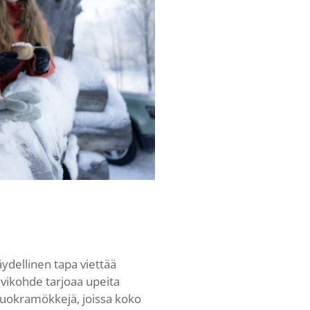
ydellinen tapa viettää
vikohde tarjoaa upeita
 vuokramökkejä, joissa koko