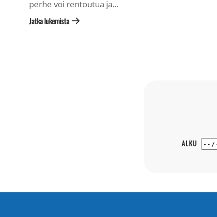
perhe voi rentoutua ja...
Jatka lukemista
ALKU