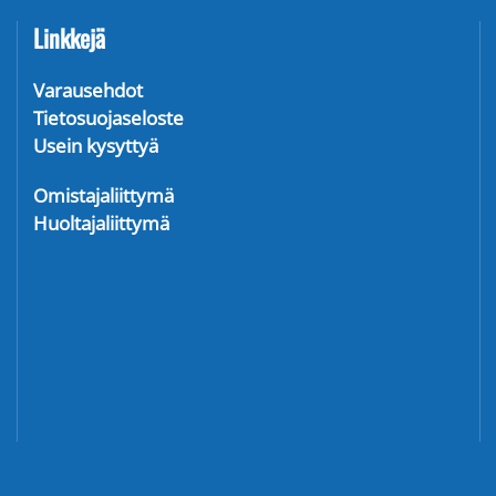
Linkkejä
Varausehdot
Tietosuojaseloste
Usein kysyttyä
Omistajaliittymä
Huoltajaliittymä