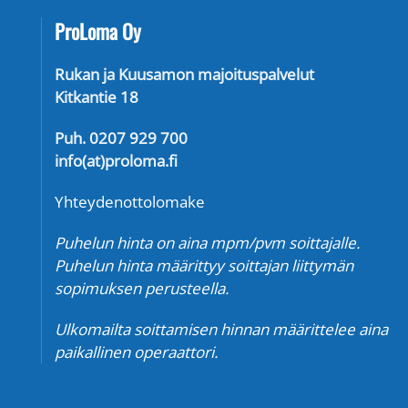
ProLoma Oy
Rukan ja Kuusamon majoituspalvelut
Kitkantie 18
Puh. 0207 929 700
info(at)proloma.fi
Yhteydenottolomake
Puhelun hinta on aina mpm/pvm soittajalle.
Puhelun hinta määrittyy soittajan liittymän
sopimuksen perusteella.
Ulkomailta soittamisen hinnan määrittelee aina
paikallinen operaattori.