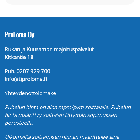
ProLoma Oy
Rukan ja Kuusamon majoituspalvelut
Kitkantie 18
Puh. 0207 929 700
info(at)proloma.fi
Yhteydenottolomake
Puhelun hinta on aina mpm/pvm soittajalle. Puhelun
hinta määrittyy soittajan liittymän sopimuksen
perusteella.
Ulkomailta soittamisen hinnan määrittelee aina