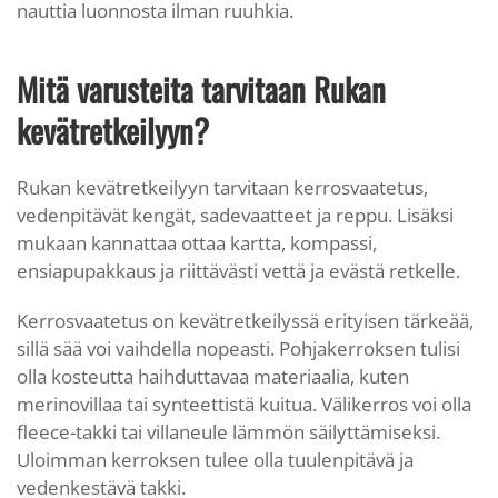
nauttia luonnosta ilman ruuhkia.
Mitä varusteita tarvitaan Rukan
kevätretkeilyyn?
Rukan kevätretkeilyyn tarvitaan kerrosvaatetus,
vedenpitävät kengät, sadevaatteet ja reppu. Lisäksi
mukaan kannattaa ottaa kartta, kompassi,
ensiapupakkaus ja riittävästi vettä ja evästä retkelle.
Kerrosvaatetus on kevätretkeilyssä erityisen tärkeää,
sillä sää voi vaihdella nopeasti. Pohjakerroksen tulisi
olla kosteutta haihduttavaa materiaalia, kuten
merinovillaa tai synteettistä kuitua. Välikerros voi olla
fleece-takki tai villaneule lämmön säilyttämiseksi.
Uloimman kerroksen tulee olla tuulenpitävä ja
vedenkestävä takki.