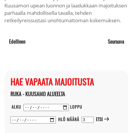
Kuusamon upean luonnon ja laadukkaan majoituksen
parhaalla mahdollisella tavalla, tehden
retkeilyreissustasi unohtumattoman kokemuksen.
Edellinen
Seuraava
HAE VAPAATA MAJOITUSTA
RUKA - KUUSAMO ALUEELTA
ALKU
LOPPU
ETSI
HLÖ MÄÄRÄ