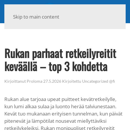
Skip to main content
Rukan parhaat retkeilyreitit
keväällä – top 3 kohdetta
Kirjoittanut
Proloma
27.5.2026
Kirjoitettu
Uncategorized @fi
Rukan alue tarjoaa upeat puitteet kevätretkeilylle,
kun lumi alkaa sulaa ja luonto herää talviunestaan.
Kevät tuo mukanaan erityisen tunnelman, kun päivät
pitenevät ja lämpötilat nousevat miellyttäviksi
retkeilykeleiksi. Rukan monipuoliset retkeilyreitit