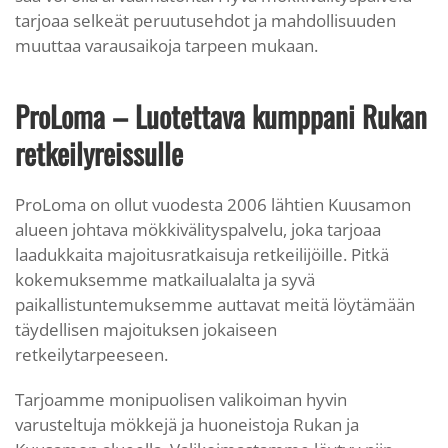
tarjoaa selkeät peruutusehdot ja mahdollisuuden
muuttaa varausaikoja tarpeen mukaan.
ProLoma – Luotettava kumppani Rukan
retkeilyreissulle
ProLoma on ollut vuodesta 2006 lähtien Kuusamon
alueen johtava mökkivälityspalvelu, joka tarjoaa
laadukkaita majoitusratkaisuja retkeilijöille. Pitkä
kokemuksemme matkailualalta ja syvä
paikallistuntemuksemme auttavat meitä löytämään
täydellisen majoituksen jokaiseen
retkeilytarpeeseen.
Tarjoamme monipuolisen valikoiman hyvin
varusteltuja mökkejä ja huoneistoja Rukan ja