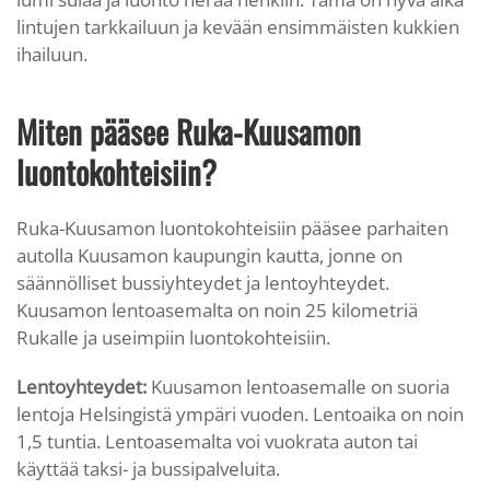
lintujen tarkkailuun ja kevään ensimmäisten kukkien
ihailuun.
Miten pääsee Ruka-Kuusamon
luontokohteisiin?
Ruka-Kuusamon luontokohteisiin pääsee parhaiten
autolla Kuusamon kaupungin kautta, jonne on
säännölliset bussiyhteydet ja lentoyhteydet.
Kuusamon lentoasemalta on noin 25 kilometriä
Rukalle ja useimpiin luontokohteisiin.
Lentoyhteydet:
Kuusamon lentoasemalle on suoria
lentoja Helsingistä ympäri vuoden. Lentoaika on noin
1,5 tuntia. Lentoasemalta voi vuokrata auton tai
käyttää taksi- ja bussipalveluita.