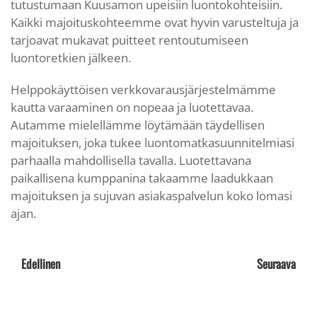
tutustumaan Kuusamon upeisiin luontokohteisiin.
Kaikki majoituskohteemme ovat hyvin varusteltuja ja
tarjoavat mukavat puitteet rentoutumiseen
luontoretkien jälkeen.
Helppokäyttöisen verkkovarausjärjestelmämme
kautta varaaminen on nopeaa ja luotettavaa.
Autamme mielellämme löytämään täydellisen
majoituksen, joka tukee luontomatkasuunnitelmiasi
parhaalla mahdollisella tavalla. Luotettavana
paikallisena kumppanina takaamme laadukkaan
majoituksen ja sujuvan asiakaspalvelun koko lomasi
ajan.
Edellinen
Seuraava