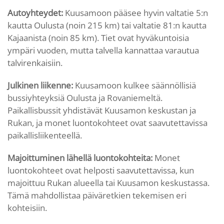
Autoyhteydet:
Kuusamoon pääsee hyvin valtatie 5:n
kautta Oulusta (noin 215 km) tai valtatie 81:n kautta
Kajaanista (noin 85 km). Tiet ovat hyväkuntoisia
ympäri vuoden, mutta talvella kannattaa varautua
talvirenkaisiin.
Julkinen liikenne:
Kuusamoon kulkee säännöllisiä
bussiyhteyksiä Oulusta ja Rovaniemeltä.
Paikallisbussit yhdistävät Kuusamon keskustan ja
Rukan, ja monet luontokohteet ovat saavutettavissa
paikallisliikenteellä.
Majoittuminen lähellä luontokohteita:
Monet
luontokohteet ovat helposti saavutettavissa, kun
majoittuu Rukan alueella tai Kuusamon keskustassa.
Tämä mahdollistaa päiväretkien tekemisen eri
kohteisiin.