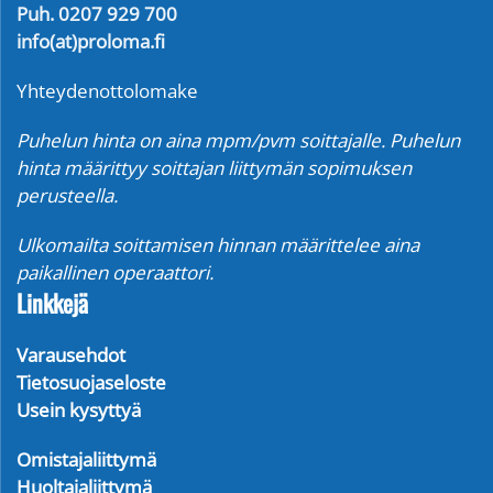
Puh. 0207 929 700
info(at)proloma.fi
Yhteydenottolomake
Puhelun hinta on aina mpm/pvm soittajalle. Puhelun
hinta määrittyy soittajan liittymän sopimuksen
perusteella.
Ulkomailta soittamisen hinnan määrittelee aina
paikallinen operaattori.
Linkkejä
Varausehdot
Tietosuojaseloste
Usein kysyttyä
Omistajaliittymä
Huoltajaliittymä