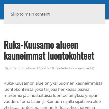
Skip to main content
Ruka-Kuusamo alueen
kauneimmat luontokohteet
Kirjoittanut
Proloma
17.6.2026
Kirjoitettu
Uncategorized @fi
Ruka-Kuusamon alue on yksi Suomen kauneimmista
luontokohteista, joka tarjoaa henkeäsalpaavia
maisemia ja ainutlaatuisia luontoelämyksiä ympäri
vuoden. Tämä Lapin ja Kainuun rajalla sijaitseva alue
yhdistää tunturimaiseman, kirkasvetiset järvet ja