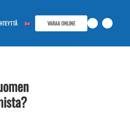
HTEYTTÄ
VARAA ONLINE
Suomen
mista?